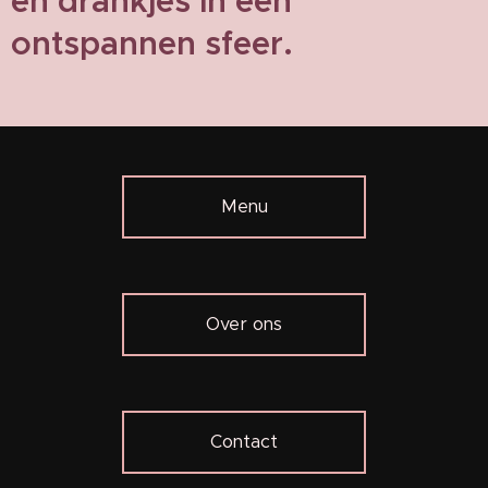
en drankjes in een
ontspannen sfeer.
Menu
Over ons
Contact